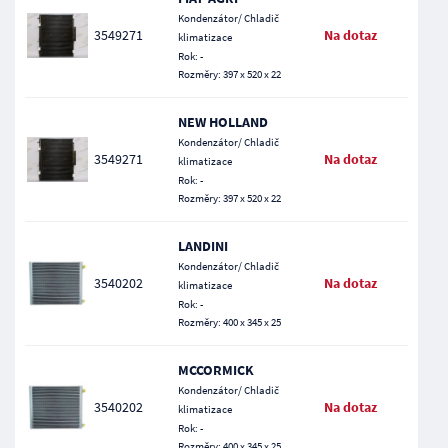
Kondenzátor/ Chladič
3549271
Na dotaz
klimatizace
Rok: -
Rozměry: 397 x 520 x 22
NEW HOLLAND
Kondenzátor/ Chladič
3549271
Na dotaz
klimatizace
Rok: -
Rozměry: 397 x 520 x 22
LANDINI
Kondenzátor/ Chladič
3540202
Na dotaz
klimatizace
Rok: -
Rozměry: 400 x 345 x 25
MCCORMICK
Kondenzátor/ Chladič
3540202
Na dotaz
klimatizace
Rok: -
Rozměry: 400 x 345 x 25