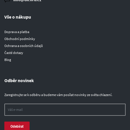
Vše o nákupu
Doprava a platba
Obchodní podmínky
Ochrana a osobních údajů
Časté dotazy
Blog
Odběr novinek
Zaregistrujte se k odběru a budeme vám posílat novinky ze světa chlazení.
Odebírat