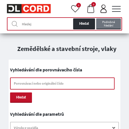
0
0
Podrobné
Hledat
hledání
Zemědělské a stavební stroje, vlaky
Vyhledávání dle porovnávacího čísla
Porovnávací nebo originální číslo
Hledat
Vyhledávání dle parametrů
Výrobce vozidla