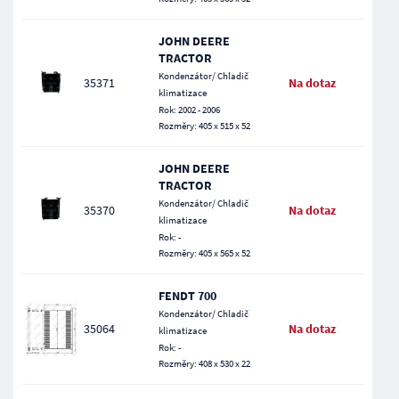
JOHN DEERE
TRACTOR
Kondenzátor/ Chladič
35371
Na dotaz
klimatizace
Rok: 2002 - 2006
Rozměry: 405 x 515 x 52
JOHN DEERE
TRACTOR
Kondenzátor/ Chladič
35370
Na dotaz
klimatizace
Rok: -
Rozměry: 405 x 565 x 52
FENDT 700
Kondenzátor/ Chladič
35064
Na dotaz
klimatizace
Rok: -
Rozměry: 408 x 530 x 22