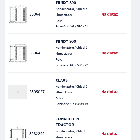
FENDT 800
Kondenzátor/ Chladič
35064
Na dotaz
klimatizace
Rok: -
Rozměry: 408 x 530 x 22
FENDT 900
Kondenzátor/ Chladič
35064
Na dotaz
klimatizace
Rok: -
Rozměry: 408 x 530 x 22
CLAAS
Kondenzátor/ Chladič
3595037
Na dotaz
klimatizace
Rok: -
Rozměry: 415 x 345 x 19
JOHN DEERE
TRACTOR
Kondenzátor/ Chladič
3532292
Na dotaz
klimatizace