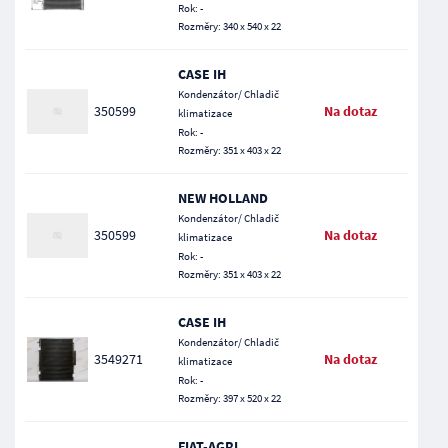
Rok: -
Rozměry: 340 x 540 x 22
CASE IH
Kondenzátor/ Chladič
350599
Na dotaz
klimatizace
Rok: -
Rozměry: 351 x 403 x 22
NEW HOLLAND
Kondenzátor/ Chladič
350599
Na dotaz
klimatizace
Rok: -
Rozměry: 351 x 403 x 22
CASE IH
Kondenzátor/ Chladič
3549271
Na dotaz
klimatizace
Rok: -
Rozměry: 397 x 520 x 22
FIAT-AGRI