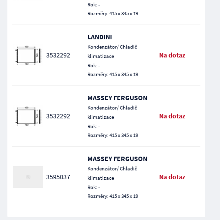
Rok: -
Rozměry: 415 x 345 x 19
LANDINI
Kondenzátor/ Chladič
3532292
Na dotaz
klimatizace
Rok: -
Rozměry: 415 x 345 x 19
MASSEY FERGUSON
Kondenzátor/ Chladič
3532292
Na dotaz
klimatizace
Rok: -
Rozměry: 415 x 345 x 19
MASSEY FERGUSON
Kondenzátor/ Chladič
3595037
Na dotaz
klimatizace
Rok: -
Rozměry: 415 x 345 x 19