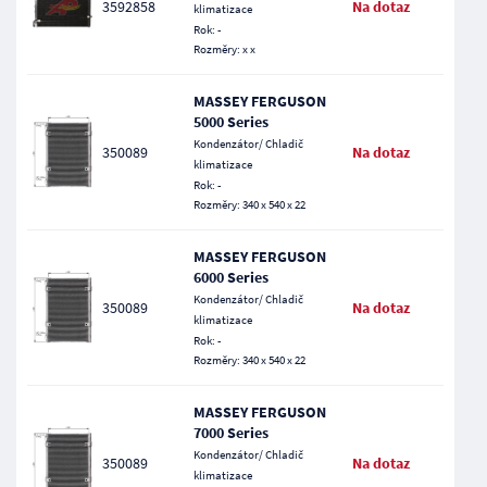
3592858
Na dotaz
klimatizace
Rok: -
Rozměry: x x
MASSEY FERGUSON
5000 Series
Kondenzátor/ Chladič
350089
Na dotaz
klimatizace
Rok: -
Rozměry: 340 x 540 x 22
MASSEY FERGUSON
6000 Series
Kondenzátor/ Chladič
350089
Na dotaz
klimatizace
Rok: -
Rozměry: 340 x 540 x 22
MASSEY FERGUSON
7000 Series
Kondenzátor/ Chladič
350089
Na dotaz
klimatizace