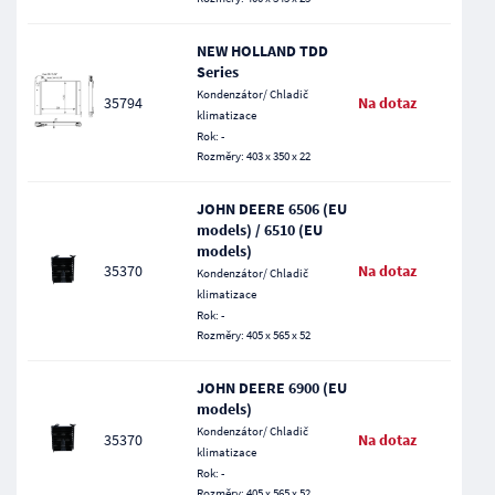
NEW HOLLAND TDD
Series
Kondenzátor/ Chladič
35794
Na dotaz
klimatizace
Rok: -
Rozměry: 403 x 350 x 22
JOHN DEERE 6506 (EU
models) / 6510 (EU
models)
35370
Na dotaz
Kondenzátor/ Chladič
klimatizace
Rok: -
Rozměry: 405 x 565 x 52
JOHN DEERE 6900 (EU
models)
Kondenzátor/ Chladič
35370
Na dotaz
klimatizace
Rok: -
Rozměry: 405 x 565 x 52