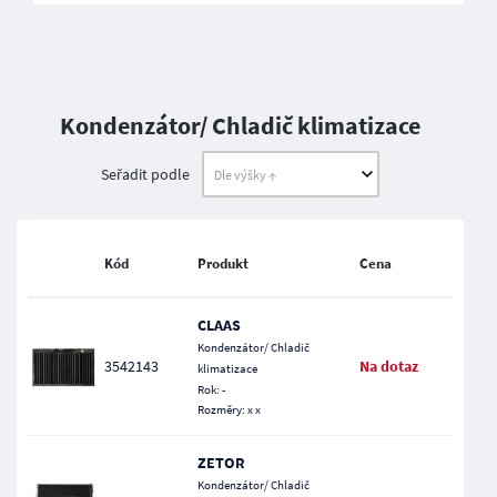
Kondenzátor/ Chladič klimatizace
Seřadit podle
Kód
Produkt
Cena
CLAAS
Kondenzátor/ Chladič
3542143
Na dotaz
klimatizace
Rok: -
Rozměry: x x
ZETOR
Kondenzátor/ Chladič