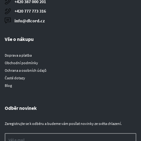
+420 387 000 201
+420 777 773 316
info@dlcord.cz
Vše o nákupu
Doprava a platba
Obchodní podmínky
Ochrana a osobních údajů
Časté dotazy
Blog
Odběr novinek
Zaregistrujte se k odběru a budeme vám posílat novinky ze světa chlazení.