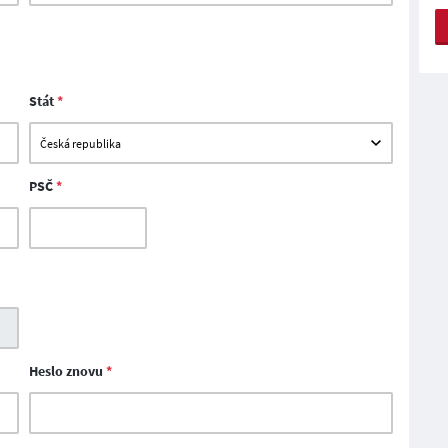
Stát
*
PSČ
*
Heslo znovu
*