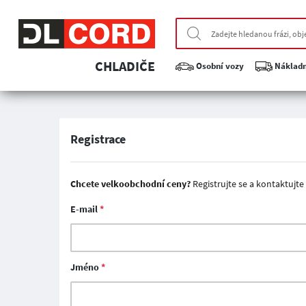
CHLADIČE
Osobní vozy
Nákladn
Registrace
Chcete velkoobchodní ceny?
Registrujte se a kontaktujte 
E-mail
*
Jméno
*