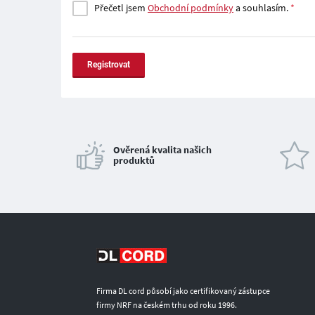
Přečetl jsem
Obchodní podmínky
a souhlasím.
*
Registrovat
Ověrená kvalita našich
produktů
Firma DL cord působí jako certifikovaný zástupce
firmy NRF na českém trhu od roku 1996.