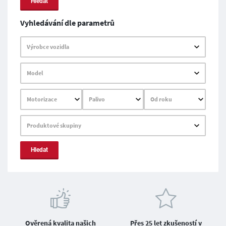
Hledat
Vyhledávání dle parametrů
Výrobce vozidla
Model
Motorizace
Palivo
Od roku
Produktové skupiny
Hledat
Ověrená kvalita našich
Přes 25 let zkušeností v