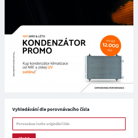
Vyhledávání dle porovnávacího čísla
Porovnávací nebo originální číslo