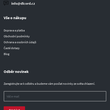
info@dlcord.cz
Vše o nákupu
Doprava a platba
Obchodní podmínky
Ochrana a osobních údajů
Časté dotazy
Blog
Odběr novinek
Zaregistrujte se k odběru a budeme vám posílat novinky ze světa chlazení.