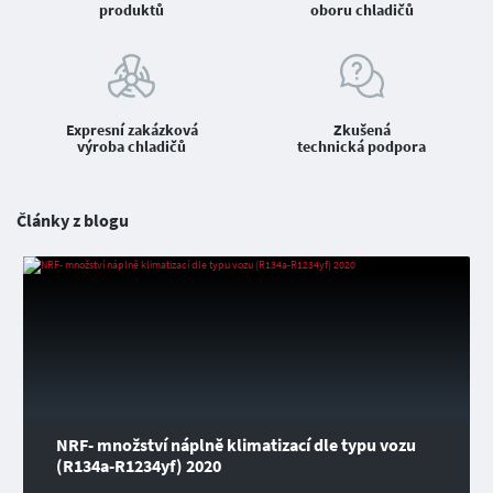
produktů
oboru chladičů
Expresní zakázková
Zkušená
výroba chladičů
technická podpora
Články z blogu
NRF- množství náplně klimatizací dle typu vozu
(R134a-R1234yf) 2020