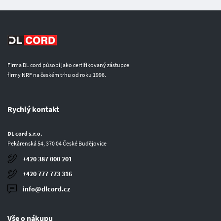
Firma DL cord působí jako certifikovaný zástupce
firmy NRF na českém trhu od roku 1996.
Rychlý kontakt
DL cord s.r.o.
Pekárenská 54, 370 04 České Budějovice
+420 387 000 201
+420 777 773 316
info@dlcord.cz
Vše o nákupu