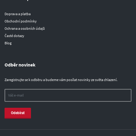
Doprava a platba
Obchodní podmínky
Ochrana a osobních údajů
Časté dotazy
Blog
Odběr novinek
Zaregistrujte se k odběru a budeme vám posílat novinky ze světa chlazení.
Odebírat