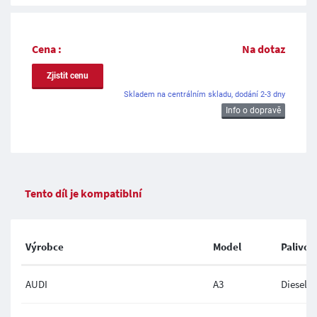
Cena :
Na dotaz
Zjistit cenu
Skladem na centrálním skladu, dodání 2-3 dny
Info o dopravě
Tento díl je kompatiblní
Výrobce
Model
Palivo
AUDI
A3
Diesel