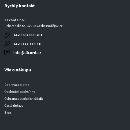
Rychlý kontakt
DL cord s.r.o.
Pekárenská 54, 370 04 České Budějovice
+420 387 000 201
+420 777 773 316
info@dlcord.cz
Vše o nákupu
Doprava a platba
Obchodní podmínky
Ochrana a osobních údajů
Časté dotazy
Blog