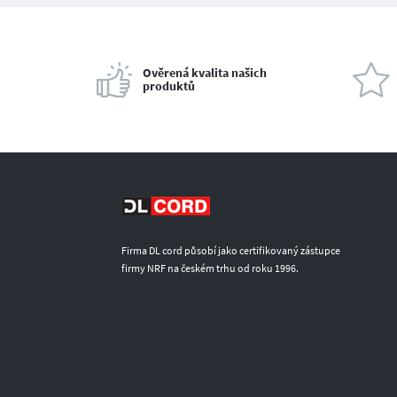
Ověrená kvalita našich
produktů
Firma DL cord působí jako certifikovaný zástupce
firmy NRF na českém trhu od roku 1996.