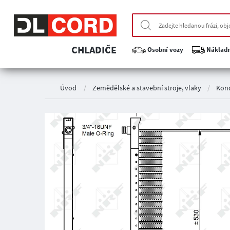
CHLADIČE
Osobní vozy
Nákladn
Úvod
/
Zemědělské a stavební stroje, vlaky
/
Kond