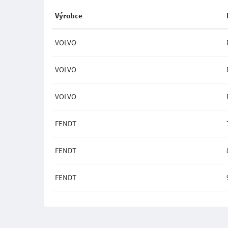
Výrobce
VOLVO
VOLVO
VOLVO
FENDT
FENDT
FENDT