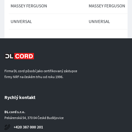
MASSEY FERGUSON
MASSEY FERGUSON
UNIVERSAL
UNIVERSAL
Firma DL cord působí jako certifikovaný zástupce
firmy NRF na českém trhu od roku 1996.
Rychlý kontakt
DL cord s.r.o.
Pekárenská 54, 370 04 České Budějovice
+420 387 000 201