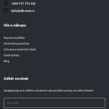
+420 777 773 316
info@dlcord.cz
Vše o nákupu
Doprava a platba
Obchodní podmínky
Ochrana a osobních údajů
Časté dotazy
Blog
Odběr novinek
Zaregistrujte se k odběru a budeme vám posílat novinky ze světa chlazení.