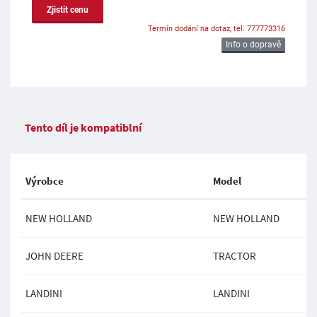
Zjistit cenu
Termín dodání na dotaz, tel. 777773316
Info o dopravě
Tento díl je kompatiblní
Výrobce
Model
NEW HOLLAND
NEW HOLLAND
JOHN DEERE
TRACTOR
LANDINI
LANDINI