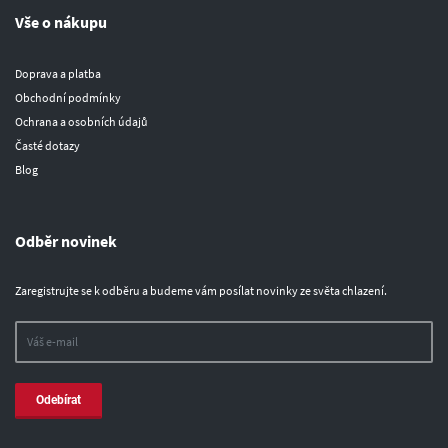
Vše o nákupu
Doprava a platba
Obchodní podmínky
Ochrana a osobních údajů
Časté dotazy
Blog
Odběr novinek
Zaregistrujte se k odběru a budeme vám posílat novinky ze světa chlazení.
Odebírat