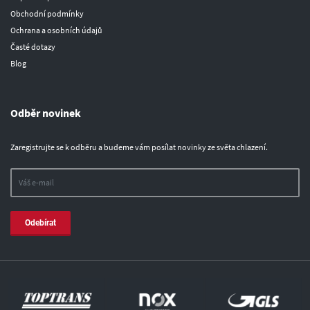
Obchodní podmínky
Ochrana a osobních údajů
Časté dotazy
Blog
Odběr novinek
Zaregistrujte se k odběru a budeme vám posílat novinky ze světa chlazení.
Odebírat