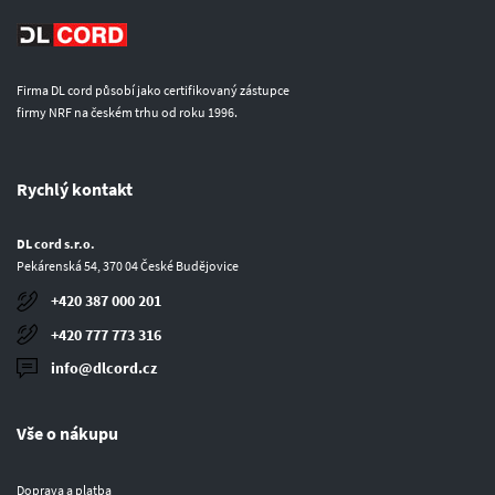
Firma DL cord působí jako certifikovaný zástupce
firmy NRF na českém trhu od roku 1996.
Rychlý kontakt
DL cord s.r.o.
Pekárenská 54, 370 04 České Budějovice
+420 387 000 201
+420 777 773 316
info@dlcord.cz
Vše o nákupu
Doprava a platba