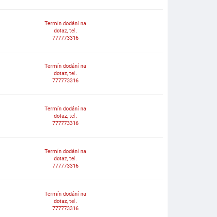
Termín dodání na
dotaz, tel.
777773316
Termín dodání na
dotaz, tel.
777773316
Termín dodání na
dotaz, tel.
777773316
Termín dodání na
dotaz, tel.
777773316
Termín dodání na
dotaz, tel.
777773316