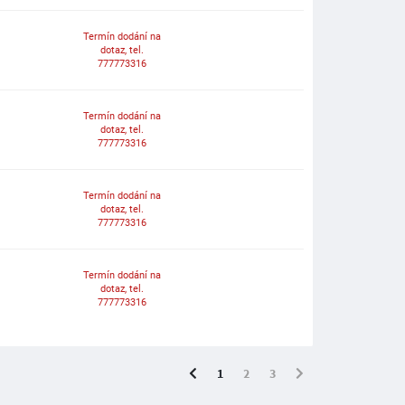
Termín dodání na
dotaz, tel.
777773316
Termín dodání na
dotaz, tel.
777773316
Termín dodání na
dotaz, tel.
777773316
Termín dodání na
dotaz, tel.
777773316
1
2
3