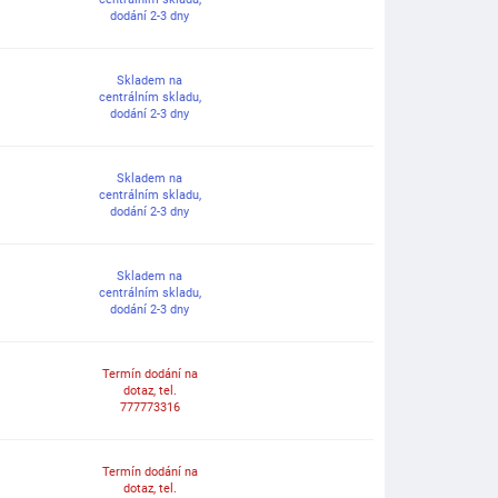
dodání 2-3 dny
Skladem na
centrálním skladu,
dodání 2-3 dny
Skladem na
centrálním skladu,
dodání 2-3 dny
Skladem na
centrálním skladu,
dodání 2-3 dny
Termín dodání na
dotaz, tel.
777773316
Termín dodání na
dotaz, tel.