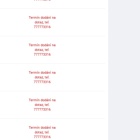
Termín dodání na
dotaz, tel.
777773316
Termín dodání na
dotaz, tel.
777773316
Termín dodání na
dotaz, tel.
777773316
Termín dodání na
dotaz, tel.
777773316
Termín dodání na
dotaz, tel.
777773316