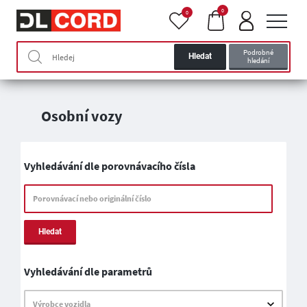
0
0
Podrobné
Hledat
hledání
Osobní vozy
Vyhledávání dle porovnávacího čísla
Porovnávací nebo originální číslo
Hledat
Vyhledávání dle parametrů
Výrobce vozidla