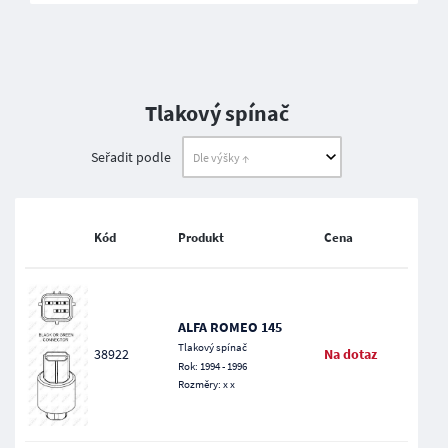
Tlakový spínač
Seřadit podle
Kód
Produkt
Cena
ALFA ROMEO 145
Tlakový spínač
38922
Na dotaz
Rok: 1994 - 1996
Rozměry: x x