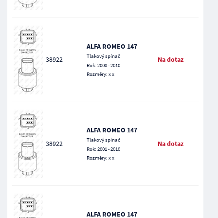
ALFA ROMEO 147
Tlakový spínač
38922
Na dotaz
Rok: 2000 - 2010
Rozměry: x x
ALFA ROMEO 147
Tlakový spínač
38922
Na dotaz
Rok: 2001 - 2010
Rozměry: x x
ALFA ROMEO 147