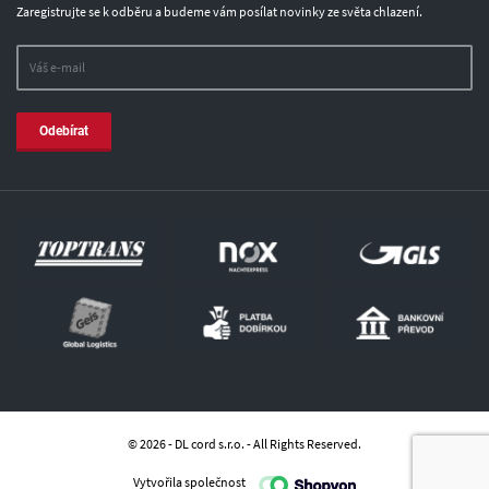
Zaregistrujte se k odběru a budeme vám posílat novinky ze světa chlazení.
Odebírat
© 2026 - DL cord s.r.o. - All Rights Reserved.
Vytvořila společnost