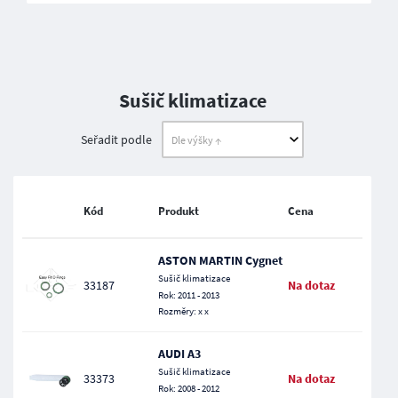
Sušič klimatizace
Seřadit podle
Kód
Produkt
Cena
ASTON MARTIN Cygnet
Sušič klimatizace
33187
Na dotaz
Rok: 2011 - 2013
Rozměry: x x
AUDI A3
Sušič klimatizace
33373
Na dotaz
Rok: 2008 - 2012