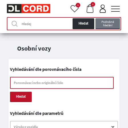
0
0
Podrobné
Hledat
hledání
Osobní vozy
Vyhledávání dle porovnávacího čísla
Porovnávací nebo originální číslo
Hledat
Vyhledávání dle parametrů
Výrobce vozidla