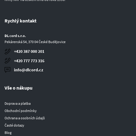
Rychlý kontakt
DL cord s.r.o.
Pekárenská 54, 370 04 České Budějovice
+420 387 000 201
+420 777 773 316
info@dlcord.cz
Vše o nákupu
Doprava a platba
Obchodní podmínky
Ochrana a osobních údajů
Časté dotazy
Blog