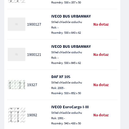
Rozměry: 530 x 357 x 50
IVECO BUS URBANWAY
Střed chladiče vzduchu
1900127
Na dotaz
Rok: -
Rozměry: 530 x 643 x 62
IVECO BUS URBANWAY
Střed chladiče vzduchu
1900121
Na dotaz
Rok: -
Rozměry: 530 x 845 x 62
DAF XF 105
Střed chladiče vzduchu
19327
Na dotaz
Rok: 2005 -
Rozměry: 533 x 852 x 50
IVECO EuroCargo I-III
Střed chladiče vzduchu
19092
Na dotaz
Rok: 1991 -
Rozměry: 540 x 430 x 50