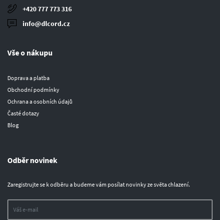
+420 777 773 316
info@dlcord.cz
Vše o nákupu
Doprava a platba
Obchodní podmínky
Ochrana a osobních údajů
Časté dotazy
Blog
Odběr novinek
Zaregistrujte se k odběru a budeme vám posílat novinky ze světa chlazení.