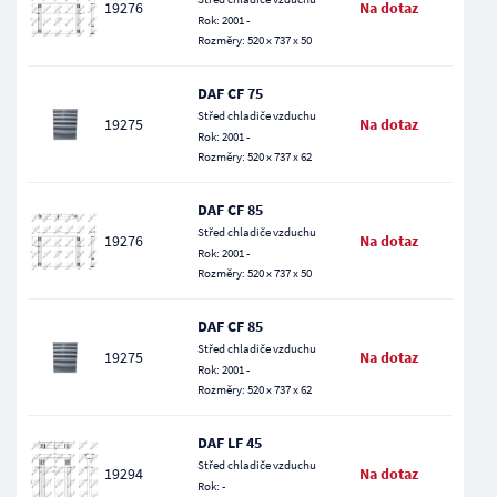
19276
Na dotaz
Rok: 2001 -
Rozměry: 520 x 737 x 50
DAF CF 75
Střed chladiče vzduchu
19275
Na dotaz
Rok: 2001 -
Rozměry: 520 x 737 x 62
DAF CF 85
Střed chladiče vzduchu
19276
Na dotaz
Rok: 2001 -
Rozměry: 520 x 737 x 50
DAF CF 85
Střed chladiče vzduchu
19275
Na dotaz
Rok: 2001 -
Rozměry: 520 x 737 x 62
DAF LF 45
Střed chladiče vzduchu
19294
Na dotaz
Rok: -