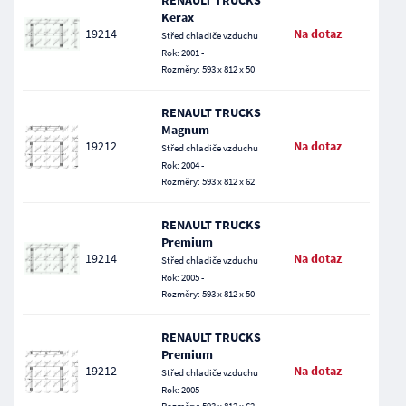
RENAULT TRUCKS
Kerax
19214
Na dotaz
Střed chladiče vzduchu
Rok: 2001 -
Rozměry: 593 x 812 x 50
RENAULT TRUCKS
Magnum
19212
Na dotaz
Střed chladiče vzduchu
Rok: 2004 -
Rozměry: 593 x 812 x 62
RENAULT TRUCKS
Premium
19214
Na dotaz
Střed chladiče vzduchu
Rok: 2005 -
Rozměry: 593 x 812 x 50
RENAULT TRUCKS
Premium
19212
Na dotaz
Střed chladiče vzduchu
Rok: 2005 -