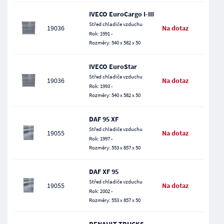
IVECO EuroCargo I-III
Střed chladiče vzduchu
19036
Na dotaz
Rok: 1991 -
Rozměry: 540 x 582 x 50
IVECO EuroStar
Střed chladiče vzduchu
19036
Na dotaz
Rok: 1993 -
Rozměry: 540 x 582 x 50
DAF 95 XF
Střed chladiče vzduchu
19055
Na dotaz
Rok: 1997 -
Rozměry: 553 x 857 x 50
DAF XF 95
Střed chladiče vzduchu
19055
Na dotaz
Rok: 2002 -
Rozměry: 553 x 857 x 50