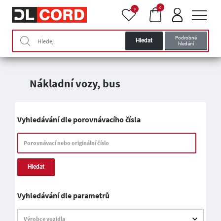
0
0
Podrobné
Hledat
hledání
Nákladní vozy, bus
Vyhledávání dle porovnávacího čísla
Porovnávací nebo originální číslo
Hledat
Vyhledávání dle parametrů
Výrobce vozidla