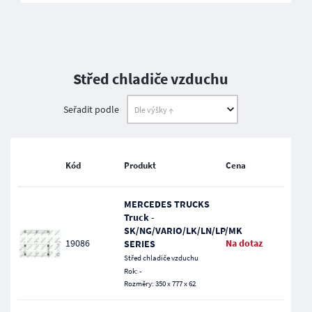
Střed chladiče vzduchu
Seřadit podle
Kód
Produkt
Cena
MERCEDES TRUCKS
Truck -
SK/NG/VARIO/LK/LN/LP/MK
19086
Na dotaz
SERIES
Střed chladiče vzduchu
Rok: -
Rozměry: 350 x 777 x 62