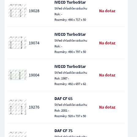
IVECO TurboStar
Střed chladiče vzduchu
19028
Na dotaz
Rok: -
Rozměry: 490 x 717 x 50
IVECO TurboStar
Střed chladiče vzduchu
19074
Na dotaz
Rok: -
Rozměry: 490 x 797 x 50
IVECO TurboStar
Střed chladiče vzduchu
19004
Na dotaz
Rok: 1987 -
Rozměry: 492 x 657 x 62
DAF CF 65
Střed chladiče vzduchu
19276
Na dotaz
Rok: 2001 -
Rozměry: 520 x 737 x 50
DAF CF 75
Střed chladiče vzduchu