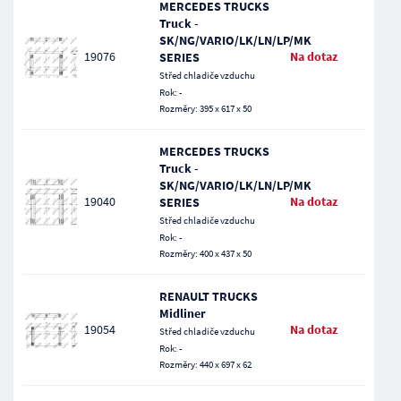
MERCEDES TRUCKS
Truck -
SK/NG/VARIO/LK/LN/LP/MK
19076
Na dotaz
SERIES
Střed chladiče vzduchu
Rok: -
Rozměry: 395 x 617 x 50
MERCEDES TRUCKS
Truck -
SK/NG/VARIO/LK/LN/LP/MK
19040
Na dotaz
SERIES
Střed chladiče vzduchu
Rok: -
Rozměry: 400 x 437 x 50
RENAULT TRUCKS
Midliner
19054
Na dotaz
Střed chladiče vzduchu
Rok: -
Rozměry: 440 x 697 x 62