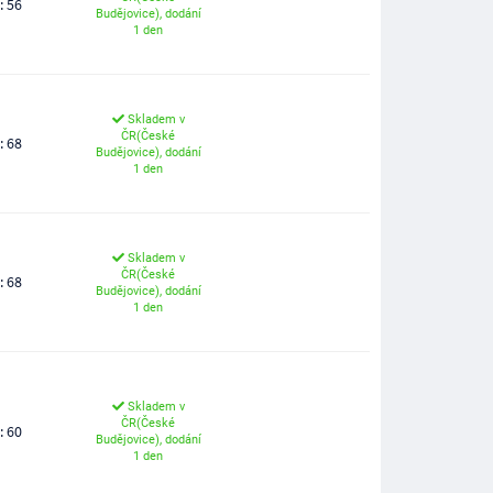
: 56
Budějovice), dodání
1 den
Skladem v
ČR(České
: 68
Budějovice), dodání
1 den
Skladem v
ČR(České
: 68
Budějovice), dodání
1 den
Skladem v
ČR(České
: 60
Budějovice), dodání
1 den