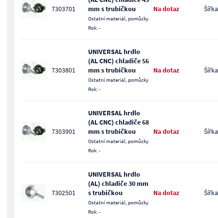
7303701
mm s trubičkou
Na dotaz
Šířka
Ostatní materiál, pomůcky
Rok: -
UNIVERSAL hrdlo
(AL CNC) chladiče 56
7303801
mm s trubičkou
Na dotaz
Šířka
Ostatní materiál, pomůcky
Rok: -
UNIVERSAL hrdlo
(AL CNC) chladiče 68
7303901
mm s trubičkou
Na dotaz
Šířka
Ostatní materiál, pomůcky
Rok: -
UNIVERSAL hrdlo
(AL) chladiče 30 mm
7302501
s trubičkou
Na dotaz
Šířka
Ostatní materiál, pomůcky
Rok: -