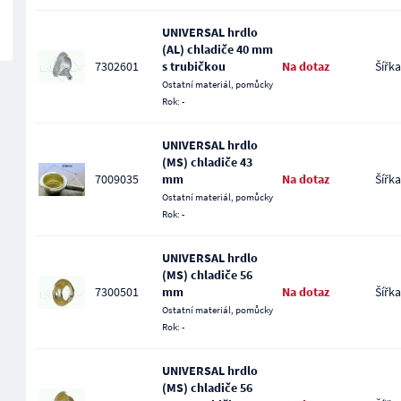
UNIVERSAL hrdlo
(AL) chladiče 40 mm
7302601
s trubičkou
Na dotaz
Šířka
Ostatní materiál, pomůcky
Rok: -
UNIVERSAL hrdlo
(MS) chladiče 43
7009035
mm
Na dotaz
Šířka
Ostatní materiál, pomůcky
Rok: -
UNIVERSAL hrdlo
(MS) chladiče 56
7300501
mm
Na dotaz
Šířka
Ostatní materiál, pomůcky
Rok: -
UNIVERSAL hrdlo
(MS) chladiče 56