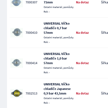
7000307
71mm
Na dotaz
Šířka
Ostatní materiál, pomůcky
Rok: -
UNIVERSAL Víčko
chladiče 0,7 bar
7000410
57mm
Na dotaz
Šířka
Ostatní materiál, pomůcky
Rok: -
UNIVERSAL Víčko
chladiče 1,0 bar
7000414
57mm
Na dotaz
Šířka
Ostatní materiál, pomůcky
Rok: -
UNIVERSAL Víčko
chladiče Japanese
7002513
0,9 bar 43,5mm
Na dotaz
Šířka
Ostatní materiál, pomůcky
Rok: -