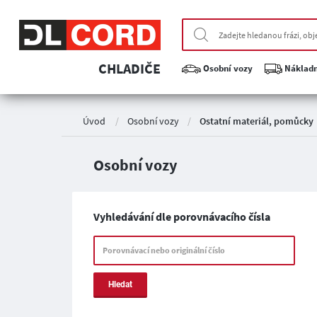
CHLADIČE
Osobní vozy
Nákladn
Úvod
/
Osobní vozy
/
Ostatní materiál, pomůcky
Osobní vozy
Vyhledávání dle porovnávacího čísla
Porovnávací nebo originální číslo
Hledat