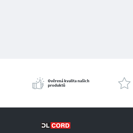
Ověrená kvalita našich
produktů