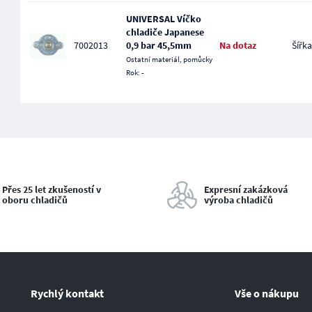
UNIVERSAL Víčko
chladiče Japanese
7002013
0,9 bar 45,5mm
Na dotaz
Šířka
Ostatní materiál, pomůcky
Rok: -
Přes 25 let zkušeností v
Expresní zakázková
oboru chladičů
výroba chladičů
Rychlý kontakt
Vše o nákupu