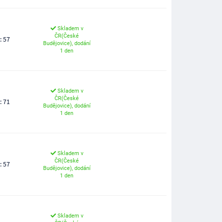
Skladem v
ČR(České
: 57
Budějovice), dodání
1 den
Skladem v
ČR(České
: 71
Budějovice), dodání
1 den
Skladem v
ČR(České
: 57
Budějovice), dodání
1 den
Skladem v