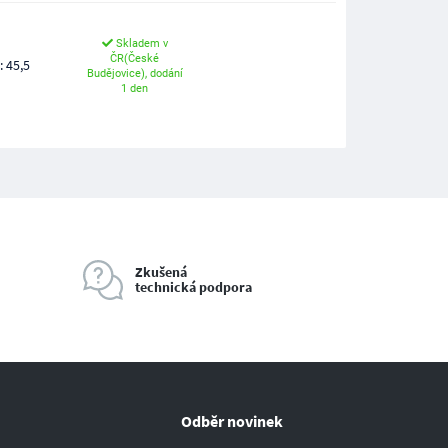
Skladem v
ČR(České
: 45,5
Budějovice), dodání
1 den
Zkušená
technická podpora
Odběr novinek