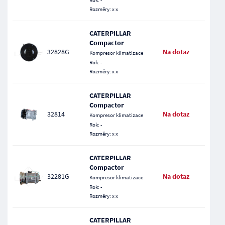
Rok: -
Rozměry: x x
CATERPILLAR
Compactor
32828G
Na dotaz
Kompresor klimatizace
Rok: -
Rozměry: x x
CATERPILLAR
Compactor
32814
Na dotaz
Kompresor klimatizace
Rok: -
Rozměry: x x
CATERPILLAR
Compactor
32281G
Na dotaz
Kompresor klimatizace
Rok: -
Rozměry: x x
CATERPILLAR