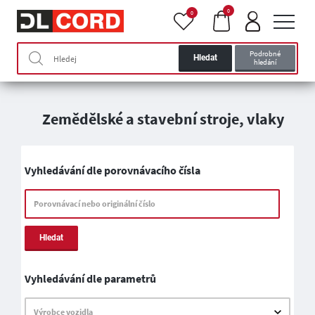
0
0
Podrobné
Hledat
hledání
Zemědělské a stavební stroje, vlaky
Vyhledávání dle porovnávacího čísla
Porovnávací nebo originální číslo
Hledat
Vyhledávání dle parametrů
Výrobce vozidla