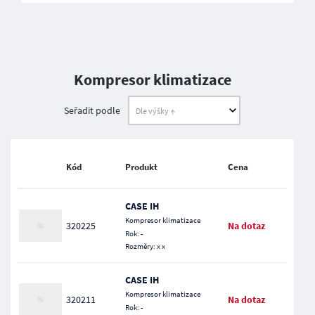
Kompresor klimatizace
Seřadit podle
Kód
Produkt
Cena
CASE IH
Kompresor klimatizace
320225
Na dotaz
Rok: -
Rozměry: x x
CASE IH
Kompresor klimatizace
320211
Na dotaz
Rok: -