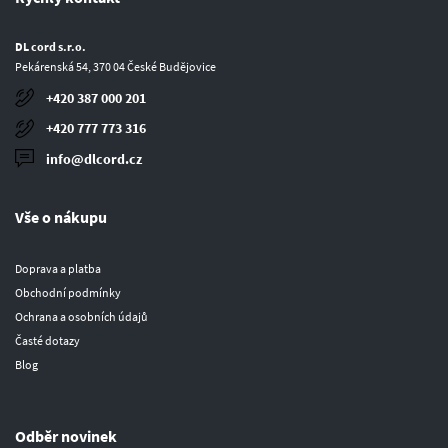
DL cord s.r.o.
Pekárenská 54, 370 04 České Budějovice
+420 387 000 201
+420 777 773 316
info@dlcord.cz
Vše o nákupu
Doprava a platba
Obchodní podmínky
Ochrana a osobních údajů
Časté dotazy
Blog
Odběr novinek