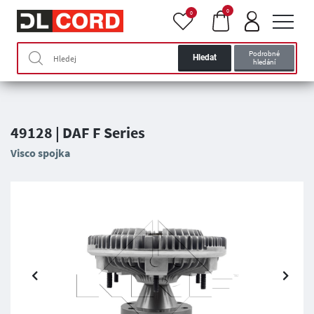
0
0
Podrobné
Hledat
hledání
49128 | DAF F Series
Visco spojka