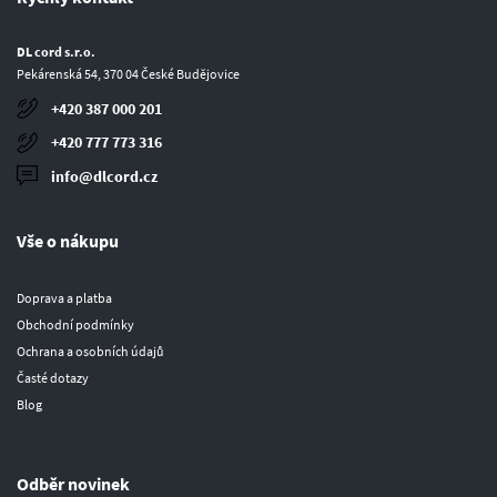
DL cord s.r.o.
Pekárenská 54, 370 04 České Budějovice
+420 387 000 201
+420 777 773 316
info@dlcord.cz
Vše o nákupu
Doprava a platba
Obchodní podmínky
Ochrana a osobních údajů
Časté dotazy
Blog
Odběr novinek