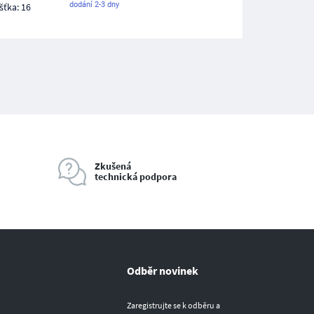
dodání 2-3 dny
šťka: 16
Zkušená
technická podpora
Odběr novinek
Zaregistrujte se k odběru a