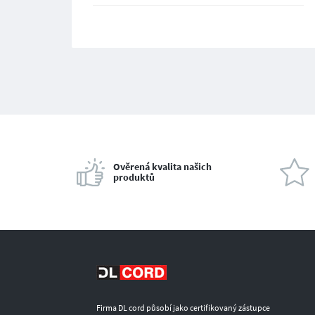
Ověrená kvalita našich
produktů
Firma DL cord působí jako certifikovaný zástupce