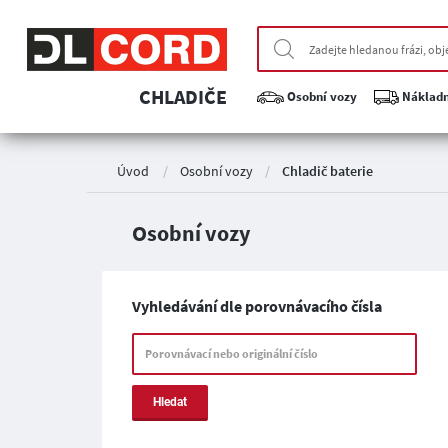
CHLADIČE
Osobní vozy
Nákladn
Úvod
/
Osobní vozy
/
Chladič baterie
Osobní vozy
Vyhledávání dle porovnávacího čísla
Porovnávací nebo originální číslo
Hledat