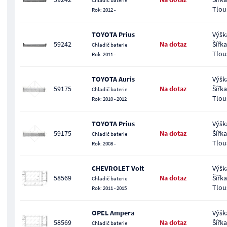
Chladič baterie
Tlou
Rok: 2012 -
TOYOTA Prius
Výšk
59242
Na dotaz
Šířka
Chladič baterie
Tlou
Rok: 2011 -
TOYOTA Auris
Výšk
59175
Na dotaz
Šířka
Chladič baterie
Tlou
Rok: 2010 - 2012
TOYOTA Prius
Výšk
59175
Na dotaz
Šířka
Chladič baterie
Tlou
Rok: 2008 -
CHEVROLET Volt
Výšk
58569
Na dotaz
Šířka
Chladič baterie
Tlou
Rok: 2011 - 2015
OPEL Ampera
Výšk
58569
Na dotaz
Šířka
Chladič baterie