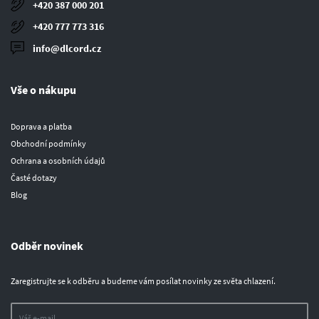
+420 387 000 201
+420 777 773 316
info@dlcord.cz
Vše o nákupu
Doprava a platba
Obchodní podmínky
Ochrana a osobních údajů
Časté dotazy
Blog
Odběr novinek
Zaregistrujte se k odběru a budeme vám posílat novinky ze světa chlazení.