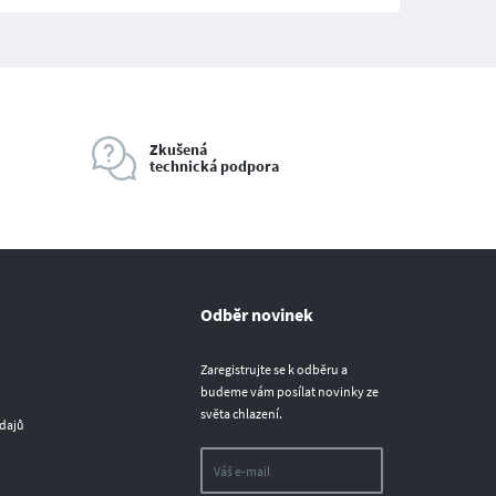
Zkušená
technická podpora
Odběr novinek
Zaregistrujte se k odběru a
budeme vám posílat novinky ze
světa chlazení.
dajů