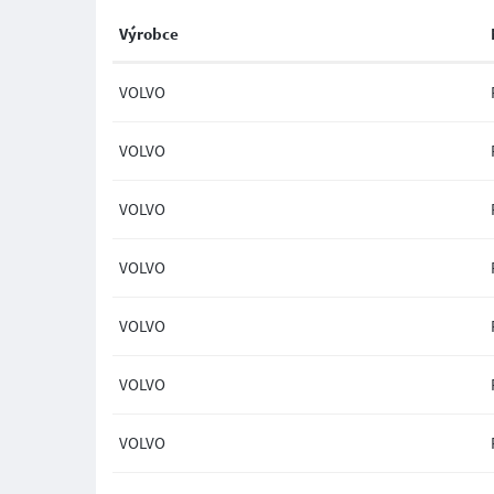
Výrobce
VOLVO
VOLVO
VOLVO
VOLVO
VOLVO
VOLVO
VOLVO