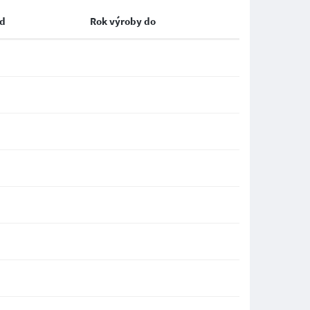
od
Rok výroby do