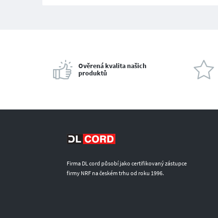
Ověrená kvalita našich
produktů
Firma DL cord působí jako certifikovaný zástupce
firmy NRF na českém trhu od roku 1996.