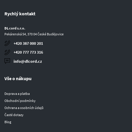
Rychlý kontakt
DL cord s.r.o.
Pekárenská 54, 370 04 České Budějovice
+420 387 000 201
+420 777 773 316
info@dlcord.cz
Vše o nákupu
Doprava a platba
Obchodní podmínky
Ochrana a osobních údajů
Časté dotazy
Blog