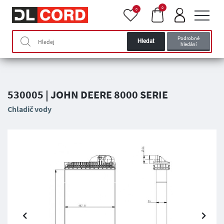
0
0
Podrobné
Hledat
hledání
530005 | JOHN DEERE 8000 SERIE
Chladič vody