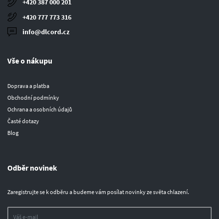
+420 387 000 201
+420 777 773 316
info@dlcord.cz
Vše o nákupu
Doprava a platba
Obchodní podmínky
Ochrana a osobních údajů
Časté dotazy
Blog
Odběr novinek
Zaregistrujte se k odběru a budeme vám posílat novinky ze světa chlazení.