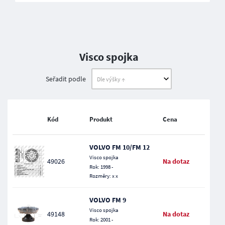
Visco spojka
Seřadit podle
Kód
Produkt
Cena
VOLVO FM 10/FM 12
Visco spojka
49026
Na dotaz
Rok: 1998 -
Rozměry: x x
VOLVO FM 9
Visco spojka
49148
Na dotaz
Rok: 2001 -