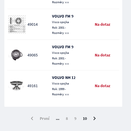
Rozměry: x x
VOLVO FM 9
Visco spojka
49014
Na dotaz
Rok: 2001 -
Rozměry: x x
VOLVO FM 9
Visco spojka
49065
Na dotaz
Rok: 2001 -
Rozměry: x x
VOLVO NH 12
Visco spojka
49161
Na dotaz
Rok: 1999 -
Rozměry: x x
První
...
8
9
10