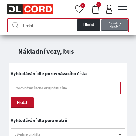
0
0
Podrobné
Hledat
hledání
Nákladní vozy, bus
Vyhledávání dle porovnávacího čísla
Porovnávací nebo originální číslo
Hledat
Vyhledávání dle parametrů
Výrobce vozidla