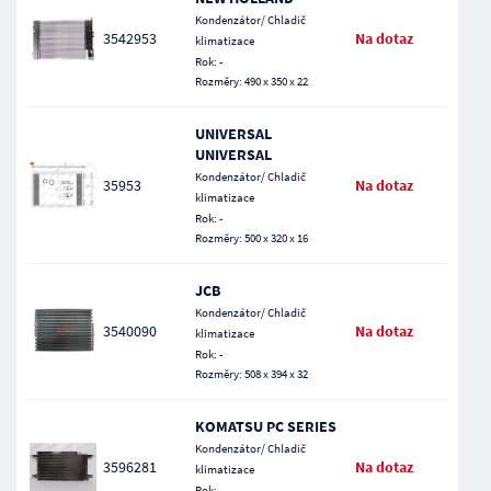
Kondenzátor/ Chladič
3542953
Na dotaz
klimatizace
Rok: -
Rozměry: 490 x 350 x 22
UNIVERSAL
UNIVERSAL
Kondenzátor/ Chladič
35953
Na dotaz
klimatizace
Rok: -
Rozměry: 500 x 320 x 16
JCB
Kondenzátor/ Chladič
3540090
Na dotaz
klimatizace
Rok: -
Rozměry: 508 x 394 x 32
KOMATSU PC SERIES
Kondenzátor/ Chladič
3596281
Na dotaz
klimatizace
Rok: -