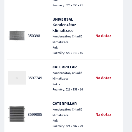
Rozměry: 520 x 355 x 21
UNIVERSAL
Kondenzátor
klimatizace
350398
Na dotaz
Kondenzátor/ Chladič
klimatizace
Rok: -
Rozměry: 520 x 316 x 16
CATERPILLAR
Kondenzátor/ Chladič
3597749
Na dotaz
klimatizace
Rok: -
Rozměry: 521 x 356 x 16
CATERPILLAR
Kondenzátor/ Chladič
3599885
Na dotaz
klimatizace
Rok: -
Rozměry: 521 x 587 x 29