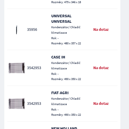
Rozměry: 479 x 346 x 18
UNIVERSAL
UNIVERSAL
Kondenzátor/ Chladič
35956
Na dotaz
klimatizace
Rok: -
Rozměry: 480 x 357 x 22
CASE IH
Kondenzátor/ Chladič
3542953
Na dotaz
klimatizace
Rok: -
Rozměry: 490 x 350 x 22
FIAT-AGRI
Kondenzátor/ Chladič
3542953
Na dotaz
klimatizace
Rok: -
Rozměry: 490 x 350 x 22
NEW HOLLAND