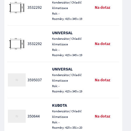
Kondenzátor/ Chladič
3532292
Na dotaz
klimatizace
Rok: -
Rozměry: 415 x 345 x 19
UNIVERSAL
Kondenzátor/ Chladič
3532292
Na dotaz
klimatizace
Rok: -
Rozměry: 415 x 345 x 19
UNIVERSAL
Kondenzátor/ Chladič
3595037
Na dotaz
klimatizace
Rok: -
Rozměry: 415 x 345 x 19
KUBOTA
Kondenzátor/ Chladič
350644
Na dotaz
klimatizace
Rok: -
Rozměry: 425 x 351 x 20