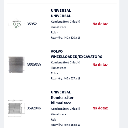
UNIVERSAL
UNIVERSAL
Kondenzátor/ Chladič
35952
Na dotaz
klimatizace
Rok: -
Rozměry: 440 x 320 x 16
VOLVO
WHEELLOADER/EXCAVATORS
Kondenzátor/ Chladič
3550539
Na dotaz
klimatizace
Rok: -
Rozměry: 445 x 527 x 19
UNIVERSAL
Kondenzátor
klimatizace
3592046
Na dotaz
Kondenzátor/ Chladič
klimatizace
Rok: -
Rozměry: 457 x 355 x 16