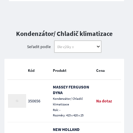
Kondenzátor/ Chladič klimatizace
Seřadit podle
Kód
Produkt
Cena
MASSEY FERGUSON
DYNA
Kondenzátor/ Chladič
350656
Na dotaz
klimatizace
Rok: -
Rozměry: 415 x 420 x 25
NEW HOLLAND