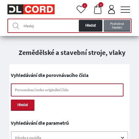
0
0
Podrobné
Hledat
hledání
Zemědělské a stavební stroje, vlaky
Vyhledávání dle porovnávacího čísla
Porovnávací nebo originální číslo
Hledat
Vyhledávání dle parametrů
Výrobce vozidla