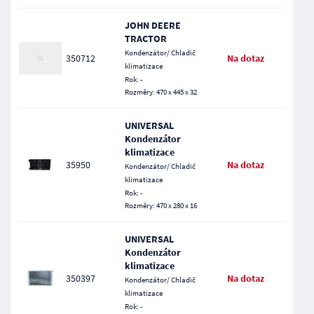
JOHN DEERE
TRACTOR
Kondenzátor/ Chladič
350712
Na dotaz
klimatizace
Rok: -
Rozměry: 470 x 445 x 32
UNIVERSAL
Kondenzátor
klimatizace
35950
Na dotaz
Kondenzátor/ Chladič
klimatizace
Rok: -
Rozměry: 470 x 280 x 16
UNIVERSAL
Kondenzátor
klimatizace
350397
Na dotaz
Kondenzátor/ Chladič
klimatizace
Rok: -